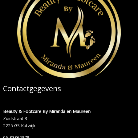
Contactgegevens
Beauty & Footcare By Miranda en Maureen
Zuidstraat 3
2225 GS Katwijk
06-83862379