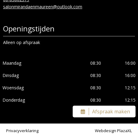
salonmirandaenmaureen@outlook.com
Openingstijden
Alleen op afspraak
Maandag
08:30
16:00
Dinsdag
08:30
16:00
Woensdag
08:30
12:15
Donderdag
08:30
12:15
Afspraak maken
Privacyverklaring
Webdesign PlazaXL